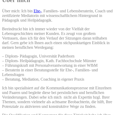
Über mich: Ich bin
Ehe-
, Familien- und Lebensberaterin, Coach und
zertifizierte Mediatorin mit wissenschaftlichem Hintergrund in
Pädagogik und Heilpädagogik.
Beeindruckt bin ich immer wieder von der Vielfalt der
Lebensgeschichten meiner Kunden. Es zeugt von großem
Vertrauen, dass ich für den Verlauf der Sitzungen daran teilhaben
darf. Gern gebe ich Ihnen auch einen stichpunktartigen Einblick in
meinen beruflichen Werdegang:
– Diplom- Pädagogin, Universität Paderborn
– Diplom- Heilpädagogin, Kath. Fachhochschule Münster
– Führungskraft mit Personalverantwortung in einer WfbM
– Beraterin in einer Beratungsstelle für Ehe-, Familien- und
Lebensfragen
– Beratung, Mediation, Coaching in eigener Praxis
Ich bin spezialisiert auf die Kommunikationsprozesse mit Einzelnen
und Paaren und begleite diese bei persönlichen und beruflichen
Veränderungen. Dabei sehe ich mich nicht als Expertin bzgl. Ihrer
Themen, sondern vielmehr als achtsame Beobachterin, die hilft, Ihre
Potenziale zu aktivieren und konstruktive Wege zu finden.