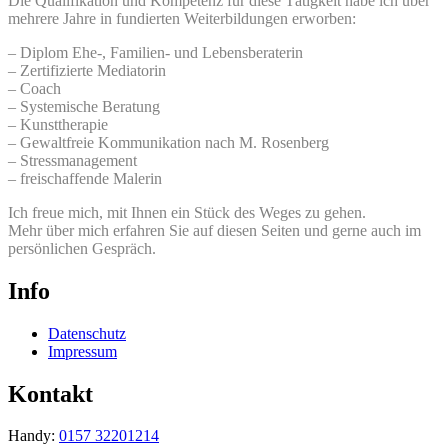
Die Qualifikation und Kompetenz für diese Tätigkeit habe ich über
mehrere Jahre in fundierten Weiterbildungen erworben:
– Diplom Ehe-, Familien- und Lebensberaterin
– Zertifizierte Mediatorin
– Coach
– Systemische Beratung
– Kunsttherapie
– Gewaltfreie Kommunikation nach M. Rosenberg
– Stressmanagement
– freischaffende Malerin
Ich freue mich, mit Ihnen ein Stück des Weges zu gehen.
Mehr über mich erfahren Sie auf diesen Seiten und gerne auch im
persönlichen Gespräch.
Info
Datenschutz
Impressum
Kontakt
Handy:
0157 32201214