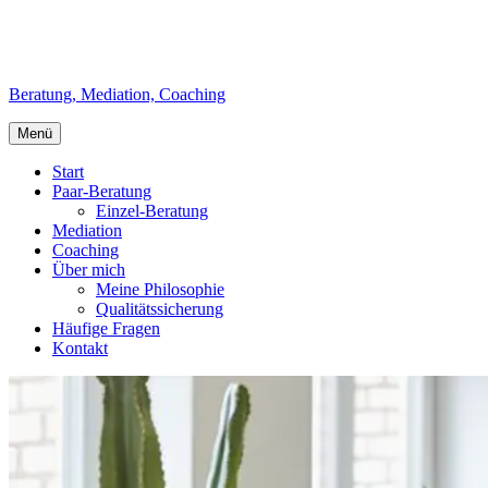
Beratung, Mediation, Coaching
Menü
Start
Paar-Beratung
Einzel-Beratung
Mediation
Coaching
Über mich
Meine Philosophie
Qualitätssicherung
Häufige Fragen
Kontakt